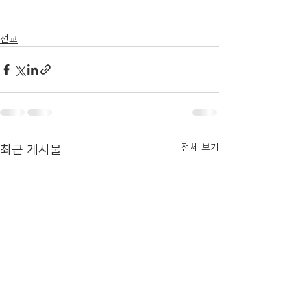
선교
최근 게시물
전체 보기