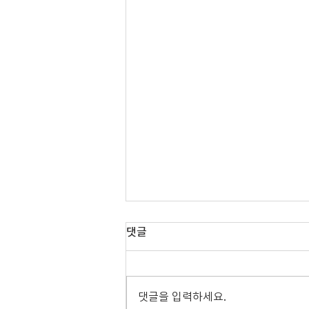
댓글
08.02.2026 주보
댓글을 입력하세요.