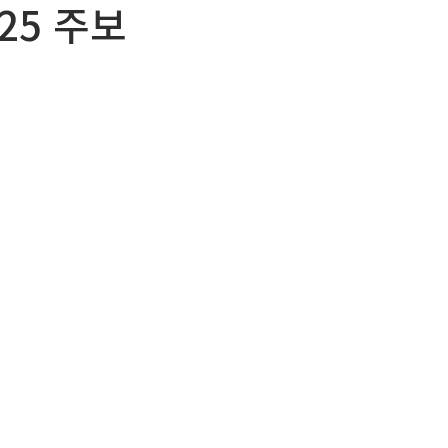
025 주보