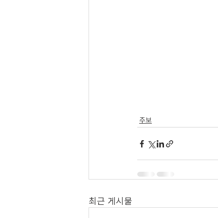
주보
최근 게시물