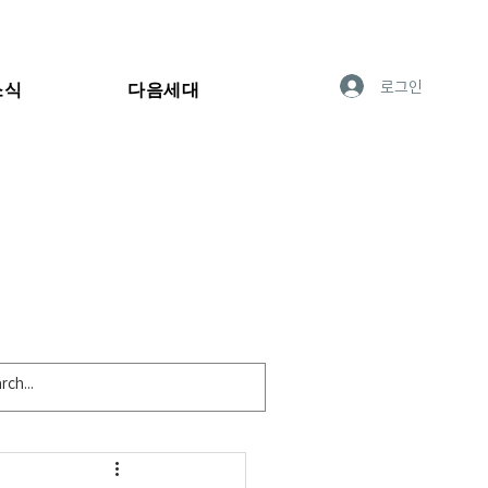
로그인
소식
다음세대