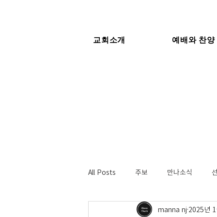
교회소개
예배와 찬양
All Posts
주보
만나소식
manna nj
2025년 