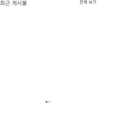
최근 게시물
전체 보기
댓글