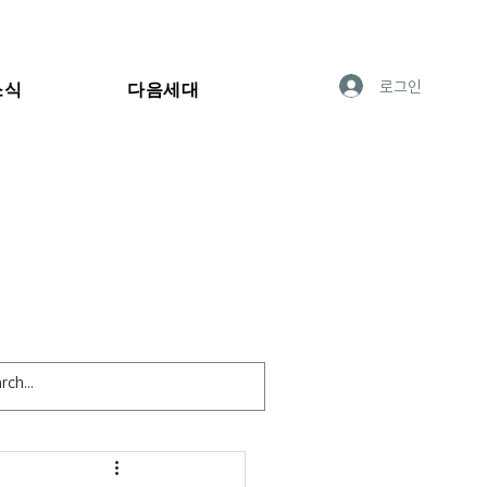
로그인
소식
다음세대