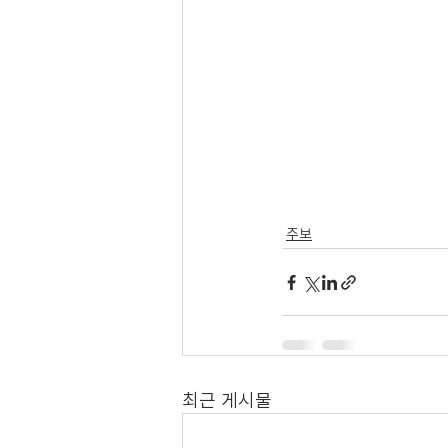
주보
최근 게시물