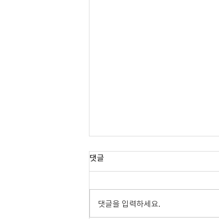
댓글
08.02.2026 주보
댓글을 입력하세요.