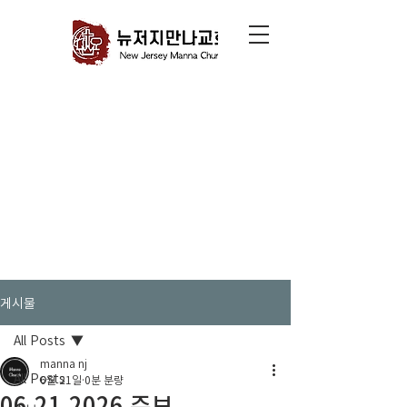
게시물
All Posts
manna nj
All Posts
6월 21일
0분 분량
06.21.2026 주보