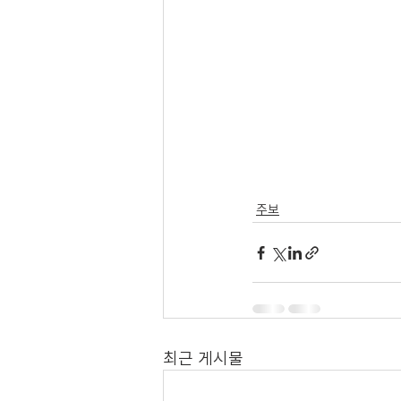
주보
최근 게시물