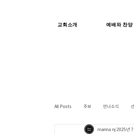
교회소개
예배와 찬양
All Posts
주보
만나소식
manna nj
2025년 