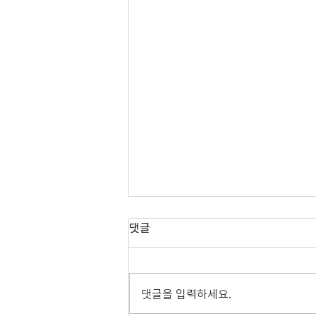
댓글
08.02.2026 주보
댓글을 입력하세요.