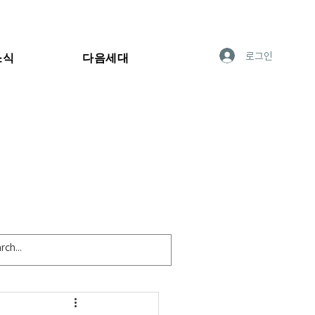
로그인
소식
다음세대