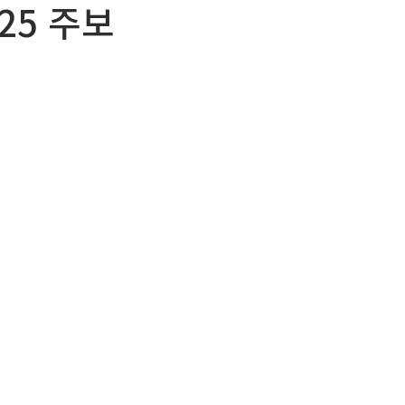
025 주보