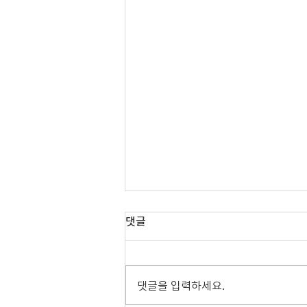
댓글
08.02.2026 주보
댓글을 입력하세요.