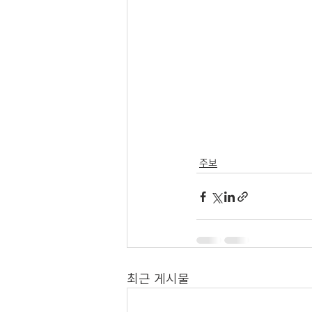
주보
최근 게시물