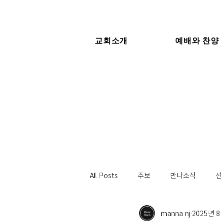
교회소개
예배와 찬양
All Posts
주보
만나소식
manna nj
2025년 