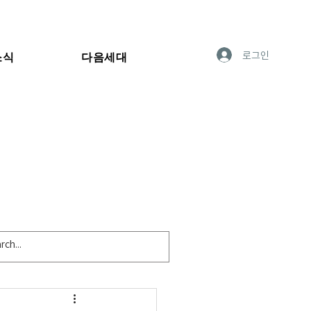
로그인
소식
다음세대