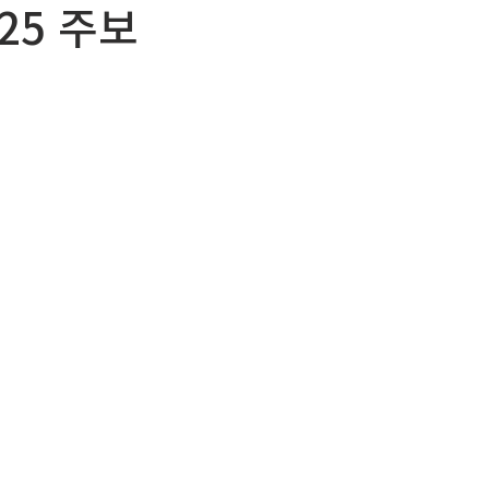
025 주보