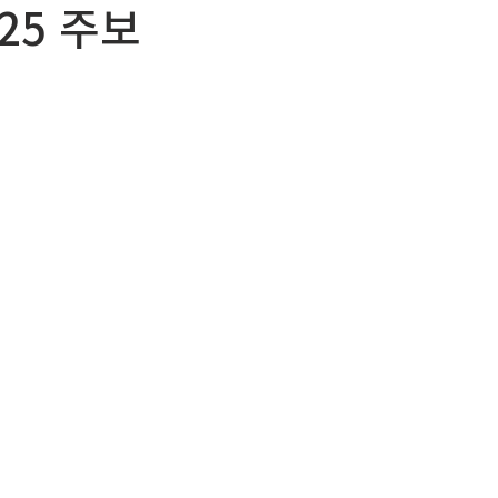
025 주보