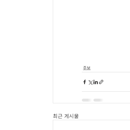
주보
최근 게시물