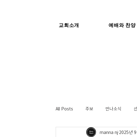
교회소개
예배와 찬양
All Posts
주보
만나소식
manna nj
2025년 