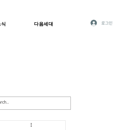
로그인
소식
다음세대