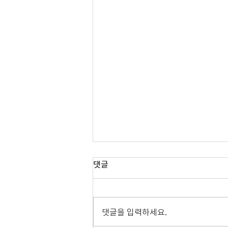
댓글
08.02.2026 주보
댓글을 입력하세요.