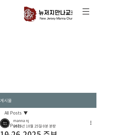
게시물
All Posts
manna nj
All Posts
2025년 10월 25일
0분 분량
10.26.2025 주보