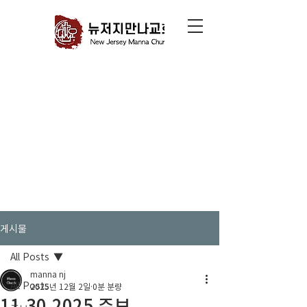
게시물
All Posts
manna nj
All Posts
2025년 12월 2일
0분 분량
11.30.2025 주보