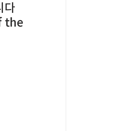
니다
 the