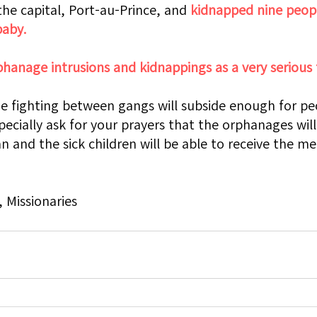
the capital, Port-au-Prince, and 
kidnapped nine peopl
baby.
hanage intrusions and kidnappings as a very serious 
he fighting between gangs will subside enough for p
pecially ask for your prayers that the orphanages wil
n and the sick children will be able to receive the me
 Missionaries