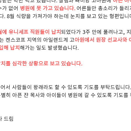
방받은 약만 먹고 있습니다. 살렘과 빠비앙 고아원에 
아픈 아
수가 없어 
병원에 못 가고 있습니다.
 어른들만 총소리가 들리지
. 8월 식량을 가져가야 하는데 눈치를 보고 있는 형편입니
월에 유니세프 직원들이 납치
되었다가 3주 만에 풀려나고, 지
는 켄스코프 지역의 아일랜드계 고
아원에서 원장 선교사와 
입해 납치
해가는 일도 발생했습니다.
납치를 심각한 상황으로 보고 있습니다.
들어서 사람들이 왕래라도 할 수 있도록 기도를 부탁드립니다
별히 아픈 쟌 목사와 아이들이 병원에 갈 수 있도록 기도를
사 드림