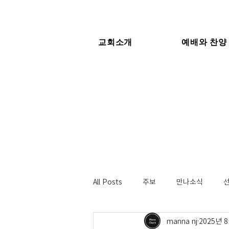
교회소개
예배와 찬양
All Posts
주보
만나소식
manna nj
2025년 