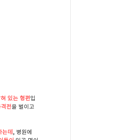
혀 있는 형편
입
총격전
을 벌이고 
하는데
, 병원에 