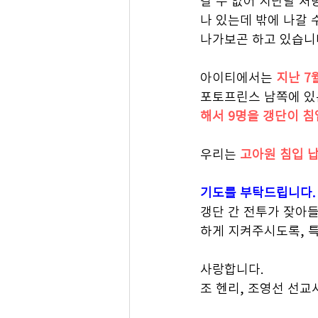
갈 수 없어 지난달 처
나 있는데 밖에 나갈 
나가보곤 하고 있습니다
아이티에서는 
지난 7
포토프린스 남쪽에 있
해서 9명을 갱단이 침
우리는 
고아원 침입 
기도를 부탁드립니다.
갱단 간 전투가 잦아
하게 지켜주시도록, 특
사랑합니다.
조 헨리, 조영선 선교