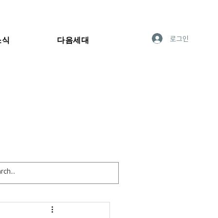
로그인
소식
다음세대