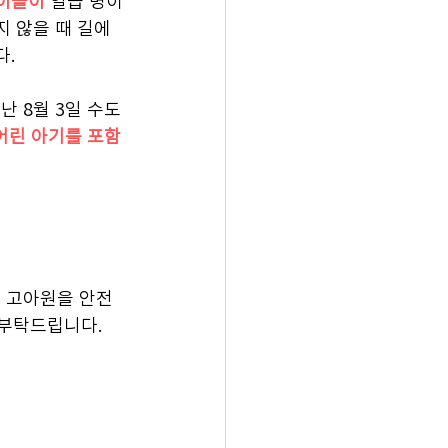
이들이
 일곱 명이
 않을 때 길에 
다.
난 8월 3일 수도 
어린 아기를 포함
. 고아원을 안전
 부탁드립니다.