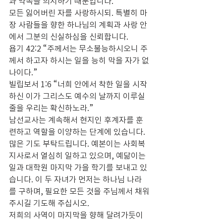
과 약속을 의지하기 때문입니다.
모든 잃어버린 자를 사랑하시되. 특별히 마
장 사람들을 향한 하나님의 계획과 사랑 안
에서 그분의 신실하심을 신뢰합니다.
욥기 42:2 “주께서는 무소불능하시오니 주
께서 하고자 하시는 일을 능히 막을 자가 없
나이다.”
빌립보서 1:6 “너희 안에서 착한 일을 시작
하신 이가 그리스도 예수의 날까지 이루실 
줄을 우리는 확신하노라.”
남선교사는 계속해서 현지인 후계자를 훈
련하고 역할을 이양하는 단계에 있습니다. 
많은 기도 부탁드립니다. 예본이는 사회복
지사로서 열심히 일하고 있으며, 예닮이는 
일과 대학원 마지막 가을 학기를 보내고 있
습니다. 이 두 자녀가 먼저는 하나님 나라
를 구하며, 필요한 모든 것을 주님께서 채워
주시길 기도해 주십시오.
저희의 사역이 마지막을 향해 달려가듯이 