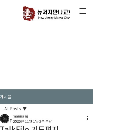
게시물
All Posts
manna nj
All Posts
2025년 11월 1일
2분 분량
TalkFile 기도편지