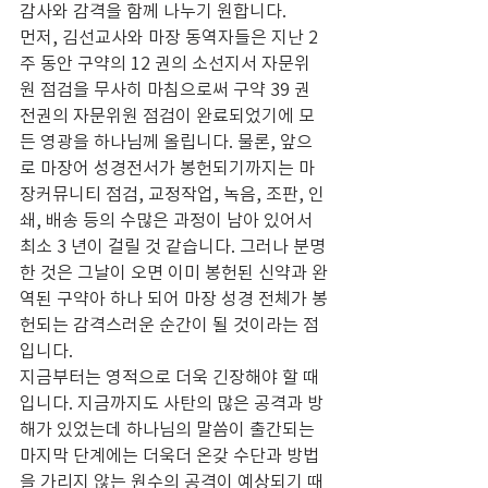
감사와 감격을 함께 나누기 원합니다.
먼저, 김선교사와 마장 동역자들은 지난 2 
주 동안 구약의 12 권의 소선지서 자문위
원 점검을 무사히 마침으로써 구약 39 권 
전권의 자문위원 점검이 완료되었기에 모
든 영광을 하나님께 올립니다. 물론, 앞으
로 마장어 성경전서가 봉헌되기까지는 마
장커뮤니티 점검, 교정작업, 녹음, 조판, 인
쇄, 배송 등의 수많은 과정이 남아 있어서 
최소 3 년이 걸릴 것 같습니다. 그러나 분명
한 것은 그날이 오면 이미 봉헌된 신약과 완
역된 구약아 하나 되어 마장 성경 전체가 봉
헌되는 감격스러운 순간이 될 것이라는 점
입니다.
지금부터는 영적으로 더욱 긴장해야 할 때
입니다. 지금까지도 사탄의 많은 공격과 방
해가 있었는데 하나님의 말씀이 출간되는 
마지막 단계에는 더욱더 온갖 수단과 방법
을 가리지 않는 원수의 공격이 예상되기 때