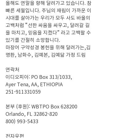
올해도 연말을 향해 달려가고 있습니다. 참 
빠른 세월입니다. 주님의 재림이 가까운 이 
시대를 살아가는 우리가 모두 사도 바울의 
고백처럼 “선한 싸움을 싸우고, 달려갈 길
을 마치고, 믿음을 지켰다” 라고 고백할 수 
있기를 간절히 소망합니다.
마장어 구약성경 봉헌을 위해 달려가는,김
명환, 남화수, 김예본, 김예닮 가정 드림
연락처
이디오피아: PO Box 313/1033,
Ayer Tena, AA, ETHIOPIA
251-911331059
본부 (후원): WBTPO Box 628200
Orlando, FL 32862-820 
800) 993-5433
전자우편