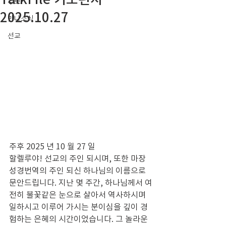
주보
2025.10.27
만나소식
선교
주후 2025 년 10 월 27 일
할렐루야! 선교의 주인 되시며, 또한 마장 
성경번역의 주인 되신 하나님의 이름으로 
문안드립니다. 지난 몇 주간, 하나님께서 여
전히 불꽃같은 눈으로 살아서 역사하시며 
일하시고 이루어 가시는 분이심을 깊이 경
험하는 은혜의 시간이었습니다. 그 놀라운 