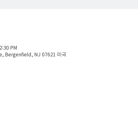
12:30 PM
ve, Bergenfield, NJ 07621 미국