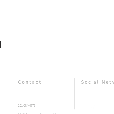
기
Contact
Social Net
201-384-6777