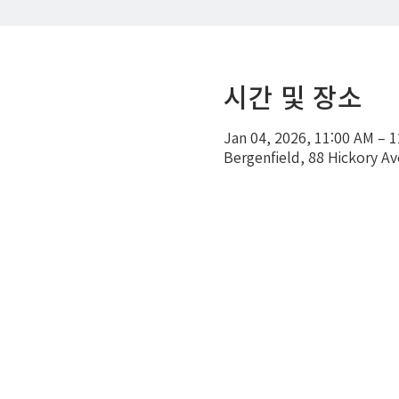
시간 및 장소
Jan 04, 2026, 11:00 AM – 
Bergenfield, 88 Hickory A