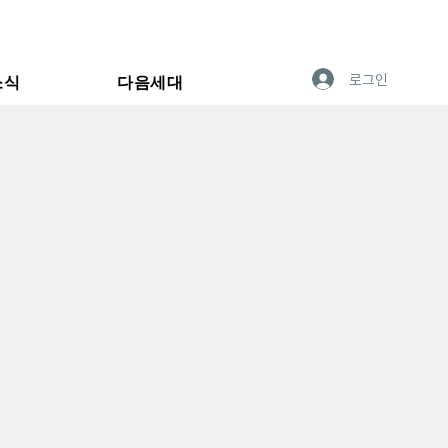
로그인
소식
다음세대