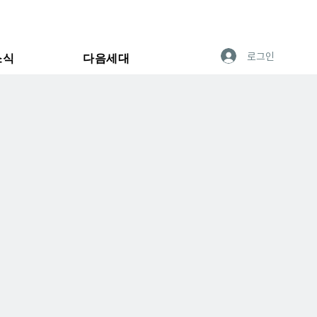
로그인
소식
다음세대