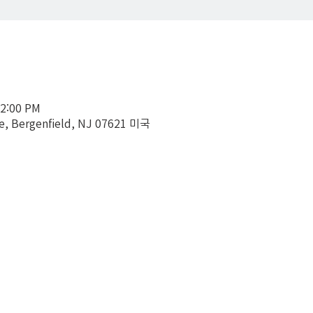
12:00 PM
ve, Bergenfield, NJ 07621 미국