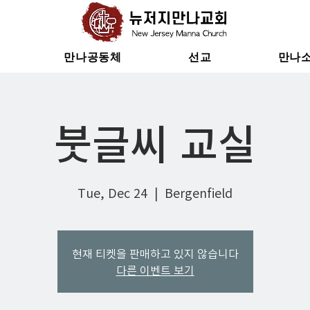
만나공동체
선교
만나
붓글씨 교실
Tue, Dec 24
  |  
Bergenfield
현재 티켓을 판매하고 있지 않습니다
다른 이벤트 보기