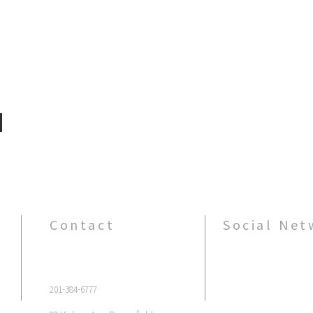
기
Contact
Social Net
201-384-6777