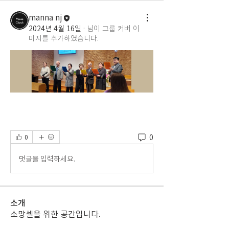
manna nj
2024년 4월 16일
·
님이 그룹 커버 이
미지를 추가하였습니다.
0
0
댓글을 입력하세요.
소개
소망셀을 위한 공간입니다.